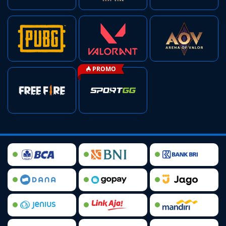
Arcade
Deposit
History
Referral
Promosi
Hubungi
Kami
Download
6 ©
WATOGEL
right
erved