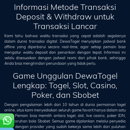
Informasi Metode Transaksi
Deposit & Withdraw untuk
Transaksi Lancar
Kami tahu bahwa waktu transaksi yang cepat adalah segalanya
dalam dunia transaksi digital. DewaTogel menyajikan jadwal bank
offline yang diperbarui secara real-time, agar setiap pemain bisa
mengatur waktu deposit dan penarikan dengan tepat. Informasi ini
selalu disesuaikan dengan jadwal resmi dari pihak bank, sehingga
Anda bisa menghindari penundaan yang tidak perlu.
Game Unggulan DewaTogel
Lengkap: Togel, Slot, Casino,
Poker, dan Sbobet
Dengan pengalaman lebih dari 10 tahun di dunia permainan togel
online, situs kami menyediakan seluruh game favorit hanya dalam satu
akun. Pemain bisa memilih antara togel, slot, live casino, poker IDN,
atau taruhan bola Sbobet. Semua game dijalankan melalui penyedia
resmi dengan provider yang sudah bekerja sama lebih dari puluhan