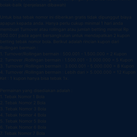
bolak-balik (penjelasan dibawah)
Untuk bisa tebak nomor ini diberikan gratis tidak dipunggut biaya
apapun kepada anda. Hanya perlu cukup minimal 1 hari anda
membuat Turnover atau rollingan atau jumlah betting minimal Rp
500.001 pada agent bersangkutan untuk mendapatkan 2 kupon
betting tebak nomor bola. Berikut adalah rincian kupon dari
Rollingan bermain :
1. Turnover/Rollingan bermain : 500.001 - 1.500.000 = 2 Kupon
2. Turnover /Rollingan bermain : 1.500.001 - 3.000.000 = 5 Kupon
3. Turnover /Rollingan bermain : 3.000.001 - 5.000.000 = 8 Kupon
4. Turnover /Rollingan bermain : Lebih dari > 5.000.000 = 12 Kupon
Ket : 1 kupon hanya bisa tebak 1x.
Permainan yang disediakan adalah :
1. Tebak Nomor 1 Bola
2. Tebak Nomor 2 Bola
3. Tebak Nomor 3 Bola
4. Tebak Nomor 4 Bola
5. Tebak Nomor 5 Bola
6. Tebak Nomor 6 Bola
7. Tebak Nomor 7 Bola